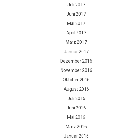
Juli 2017
Juni 2017
Mai 2017
April 2017
März 2017
Januar 2017
Dezember 2016
November 2016
Oktober 2016
August 2016
Juli 2016
Juni 2016
Mai 2016
März 2016
Januar 2016