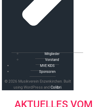
Mitglieder
Vorstand
MVE KIDS
Sponsoren
© 2026 Musikverein Enzenkirchen. Built
using WordPress and
Colibri
.
AKTUELLES VOM