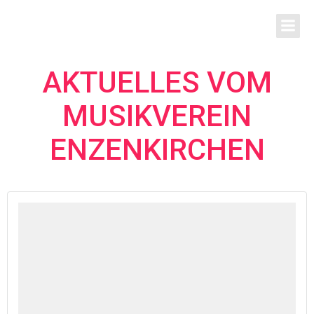
Zum
Inhalt
springen
AKTUELLES VOM
MUSIKVEREIN
ENZENKIRCHEN