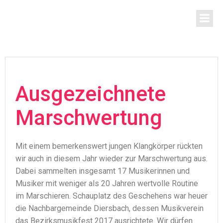
Zum
Inhalt
springen
Ausgezeichnete
Marschwertung
Mit einem bemerkenswert jungen Klangkörper rückten
wir auch in diesem Jahr wieder zur Marschwertung aus.
Dabei sammelten insgesamt 17 Musikerinnen und
Musiker mit weniger als 20 Jahren wertvolle Routine
im Marschieren. Schauplatz des Geschehens war heuer
die Nachbargemeinde Diersbach, dessen Musikverein
das Bezirksmusikfest 2017 ausrichtete. Wir dürfen