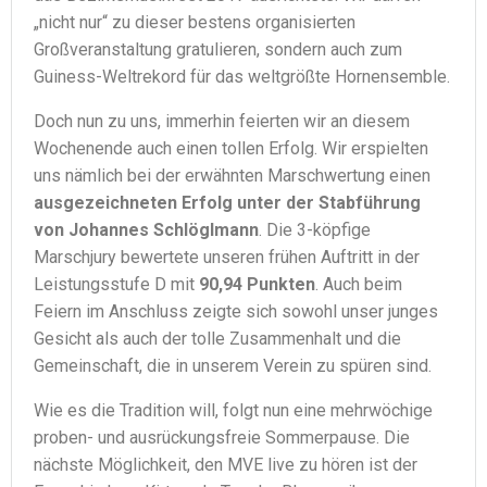
„nicht nur“ zu dieser bestens organisierten
Großveranstaltung gratulieren, sondern auch zum
Guiness-Weltrekord für das weltgrößte Hornensemble.
Doch nun zu uns, immerhin feierten wir an diesem
Wochenende auch einen tollen Erfolg. Wir erspielten
uns nämlich bei der erwähnten Marschwertung einen
ausgezeichneten Erfolg unter der Stabführung
von Johannes Schlöglmann
. Die 3-köpfige
Marschjury bewertete unseren frühen Auftritt in der
Leistungsstufe D mit
90,94 Punkten
. Auch beim
Feiern im Anschluss zeigte sich sowohl unser junges
Gesicht als auch der tolle Zusammenhalt und die
Gemeinschaft, die in unserem Verein zu spüren sind.
Wie es die Tradition will, folgt nun eine mehrwöchige
proben- und ausrückungsfreie Sommerpause. Die
nächste Möglichkeit, den MVE live zu hören ist der