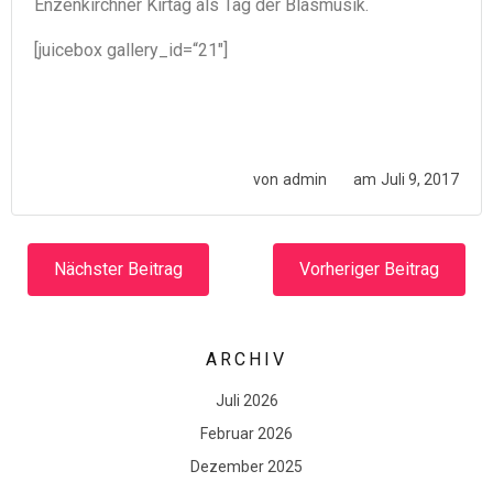
Enzenkirchner Kirtag als Tag der Blasmusik.
[juicebox gallery_id=“21″]
von
admin
am
Juli 9, 2017
Post
Post
Nächster Beitrag
Vorheriger Beitrag
navigation
navigation
ARCHIV
Juli 2026
Februar 2026
Dezember 2025