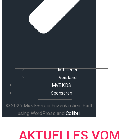
Mitglieder
Vorstand
MVE KIDS
Sponsoren
© 2026 Musikverein Enzenkirchen. Built
using WordPress and
Colibri
.
AKTUELLES VOM