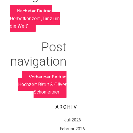
Nächster Beitrag
Herbstkonzert „Tanz um
die Welt“
Post
navigation
Vorheriger Beitrag
Hochzeit Birgit & Oliver
Schönleitner
ARCHIV
Juli 2026
Februar 2026