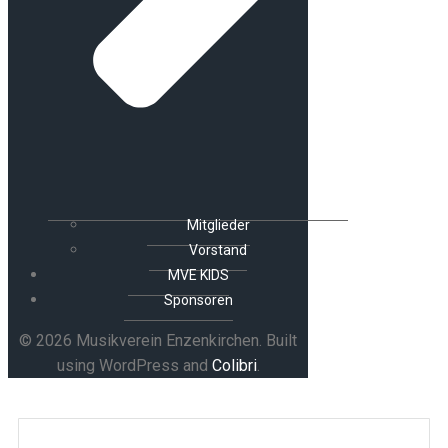
Mitglieder
Vorstand
MVE KIDS
Sponsoren
© 2026 Musikverein Enzenkirchen. Built
using WordPress and
Colibri
.